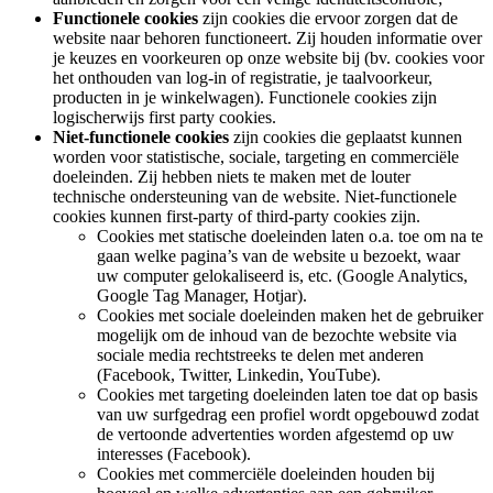
Functionele cookies
zijn cookies die ervoor zorgen dat de
website naar behoren functioneert. Zij houden informatie over
je keuzes en voorkeuren op onze website bij (bv. cookies voor
het onthouden van log-in of registratie, je taalvoorkeur,
producten in je winkelwagen). Functionele cookies zijn
logischerwijs first party cookies.
Niet-functionele cookies
zijn cookies die geplaatst kunnen
worden voor statistische, sociale, targeting en commerciële
doeleinden. Zij hebben niets te maken met de louter
technische ondersteuning van de website. Niet-functionele
cookies kunnen first-party of third-party cookies zijn.
Cookies met statische doeleinden laten o.a. toe om na te
gaan welke pagina’s van de website u bezoekt, waar
uw computer gelokaliseerd is, etc. (Google Analytics,
Google Tag Manager, Hotjar).
Cookies met sociale doeleinden maken het de gebruiker
mogelijk om de inhoud van de bezochte website via
sociale media rechtstreeks te delen met anderen
(Facebook, Twitter, Linkedin, YouTube).
Cookies met targeting doeleinden laten toe dat op basis
van uw surfgedrag een profiel wordt opgebouwd zodat
de vertoonde advertenties worden afgestemd op uw
interesses (Facebook).
Cookies met commerciële doeleinden houden bij