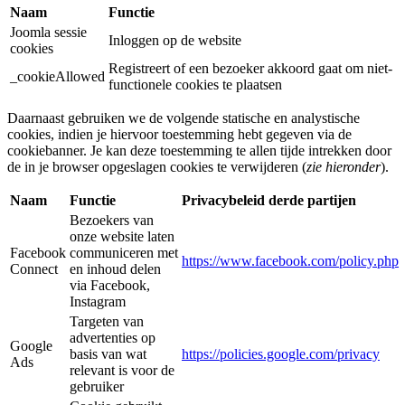
Naam
Functie
Joomla sessie
Inloggen op de website
cookies
Registreert of een bezoeker akkoord gaat om niet-
_cookieAllowed
functionele cookies te plaatsen
Daarnaast gebruiken we de volgende statische en analystische
cookies, indien je hiervoor toestemming hebt gegeven via de
cookiebanner. Je kan deze toestemming te allen tijde intrekken door
de in je browser opgeslagen cookies te verwijderen (
zie hieronder
).
Naam
Functie
Privacybeleid derde partijen
Bezoekers van
onze website laten
Facebook
communiceren met
https://www.facebook.com/policy.php
Connect
en inhoud delen
via Facebook,
Instagram
Targeten van
advertenties op
Google
basis van wat
https://policies.google.com/privacy
Ads
relevant is voor de
gebruiker