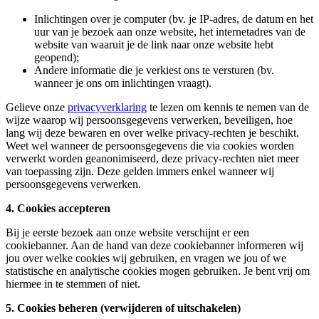
Inlichtingen over je computer (bv. je IP-adres, de datum en het
uur van je bezoek aan onze website, het internetadres van de
website van waaruit je de link naar onze website hebt
geopend);
Andere informatie die je verkiest ons te versturen (bv.
wanneer je ons om inlichtingen vraagt).
Gelieve onze
privacyverklaring
te lezen om kennis te nemen van de
wijze waarop wij persoonsgegevens verwerken, beveiligen, hoe
lang wij deze bewaren en over welke privacy-rechten je beschikt.
Weet wel wanneer de persoonsgegevens die via cookies worden
verwerkt worden geanonimiseerd, deze privacy-rechten niet meer
van toepassing zijn. Deze gelden immers enkel wanneer wij
persoonsgegevens verwerken.
4. Cookies accepteren
Bij je eerste bezoek aan onze website verschijnt er een
cookiebanner. Aan de hand van deze cookiebanner informeren wij
jou over welke cookies wij gebruiken, en vragen we jou of we
statistische en analytische cookies mogen gebruiken. Je bent vrij om
hiermee in te stemmen of niet.
5. Cookies beheren (verwijderen of uitschakelen)