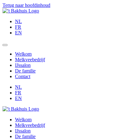
Terug naar hoofdinhoud
NL
FR
EN
Welkom
Melkveebedrijf
IJssalon
De familie
Contact
NL
FR
EN
Welkom
Melkveebedrijf
IJssalon
De familie