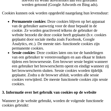
hoeveel en welke advertenties aan een gebruiker
werden getoond (Google Adwords en Bing ads).
Cookies kunnen ook worden opgedeeld naargelang hun levensduur:
Permanente cookies
:
Deze cookies blijven op het apparaat
van de gebruiker aanwezig voor de duur bepaald in de
cookie. Ze worden geactiveerd telkens de gebruiker de
website bezoekt die deze cookie heeft geplaatst (b.v. cookies
geplaatst door sociale media zoals Facebook, Google
Analytics, etc.). De meeste niet- functionele cookies zijn
permanente cookies.
Sessie cookies
: Deze cookies laten ons toe de handelingen
van een gebruiker te vereenvoudigen en aan elkaar te linken
tijdens een browsersessie. Een browser sessie begint wanneer
een gebruiker het browserscherm opent en eindigt wanneer zij
het browserscherm sluiten. Sessie cookies worden tijdelijk
geplaatst. Zodra u de browser afsluit, worden alle sessie
cookies verwijderd. De meeste functionele cookies zijn sessie
cookies.
3. Informatie over het gebruik van cookies op de website
Wanneer je de website gebruikt, worden de volgende functionele
cookies gebruikt: