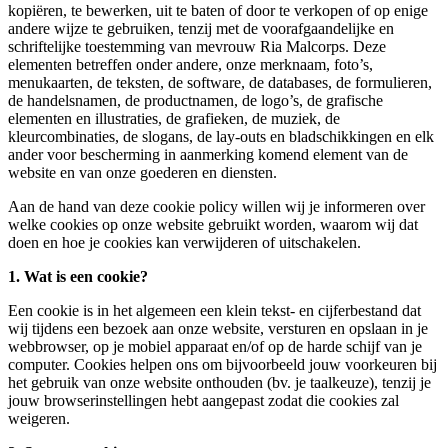
kopiëren, te bewerken, uit te baten of door te verkopen of op enige
andere wijze te gebruiken, tenzij met de voorafgaandelijke en
schriftelijke toestemming van mevrouw Ria Malcorps. Deze
elementen betreffen onder andere, onze merknaam, foto’s,
menukaarten, de teksten, de software, de databases, de formulieren,
de handelsnamen, de productnamen, de logo’s, de grafische
elementen en illustraties, de grafieken, de muziek, de
kleurcombinaties, de slogans, de lay-outs en bladschikkingen en elk
ander voor bescherming in aanmerking komend element van de
website en van onze goederen en diensten.
Aan de hand van deze cookie policy willen wij je informeren over
welke cookies op onze website gebruikt worden, waarom wij dat
doen en hoe je cookies kan verwijderen of uitschakelen.
1. Wat is een cookie?
Een cookie is in het algemeen een klein tekst- en cijferbestand dat
wij tijdens een bezoek aan onze website, versturen en opslaan in je
webbrowser, op je mobiel apparaat en/of op de harde schijf van je
computer. Cookies helpen ons om bijvoorbeeld jouw voorkeuren bij
het gebruik van onze website onthouden (bv. je taalkeuze), tenzij je
jouw browserinstellingen hebt aangepast zodat die cookies zal
weigeren.