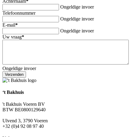
Achternaam
*
Ongeldige invoer
Telefoonnummer
Ongeldige invoer
E-mail
*
Ongeldige invoer
Uw vraag
*
Ongeldige invoer
Verzenden
‘t Bakhuis
't Bakhuis Voeren BV
BTW BE0800129640
Ulvend 3, 3790 Voeren
+32 (0)4 92 08 97 40