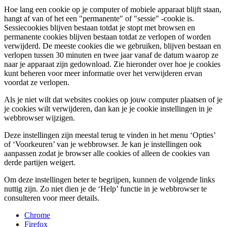
Hoe lang een cookie op je computer of mobiele apparaat blijft staan,
hangt af van of het een "permanente" of "sessie" -cookie is.
Sessiecookies blijven bestaan ​​totdat je stopt met browsen en
permanente cookies blijven bestaan ​​totdat ze verlopen of worden
verwijderd. De meeste cookies die we gebruiken, blijven bestaan ​​en
verlopen tussen 30 minuten en twee jaar vanaf de datum waarop ze
naar je apparaat zijn gedownload. Zie hieronder over hoe je cookies
kunt beheren voor meer informatie over het verwijderen ervan
voordat ze verlopen.
Als je niet wilt dat websites cookies op jouw computer plaatsen of je
je cookies wilt verwijderen, dan kan je je cookie instellingen in je
webbrowser wijzigen.
Deze instellingen zijn meestal terug te vinden in het menu ‘Opties’
of ‘Voorkeuren’ van je webbrowser. Je kan je instellingen ook
aanpassen zodat je browser alle cookies of alleen de cookies van
derde partijen weigert.
Om deze instellingen beter te begrijpen, kunnen de volgende links
nuttig zijn. Zo niet dien je de ‘Help’ functie in je webbrowser te
consulteren voor meer details.
Chrome
Firefox