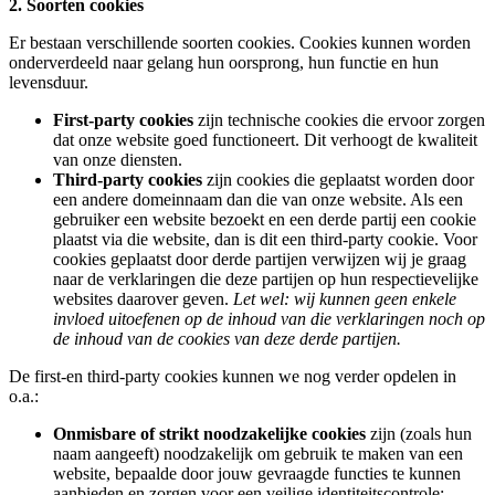
2. Soorten cookies
Er bestaan verschillende soorten cookies. Cookies kunnen worden
onderverdeeld naar gelang hun oorsprong, hun functie en hun
levensduur.
First-party cookies
zijn technische cookies die ervoor zorgen
dat onze website goed functioneert. Dit verhoogt de kwaliteit
van onze diensten.
Third-party cookies
zijn cookies die geplaatst worden door
een andere domeinnaam dan die van onze website. Als een
gebruiker een website bezoekt en een derde partij een cookie
plaatst via die website, dan is dit een third-party cookie. Voor
cookies geplaatst door derde partijen verwijzen wij je graag
naar de verklaringen die deze partijen op hun respectievelijke
websites daarover geven.
Let wel: wij kunnen geen enkele
invloed uitoefenen op de inhoud van die verklaringen noch op
de inhoud van de cookies van deze derde partijen.
De first-en third-party cookies kunnen we nog verder opdelen in
o.a.:
Onmisbare of strikt noodzakelijke cookies
zijn (zoals hun
naam aangeeft) noodzakelijk om gebruik te maken van een
website, bepaalde door jouw gevraagde functies te kunnen
aanbieden en zorgen voor een veilige identiteitscontrole;