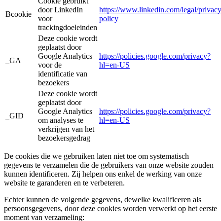
Cookie gebruikt
door LinkedIn
https://www.linkedin.com/legal/privacy
Bcookie
voor
policy
trackingdoeleinden
Deze cookie wordt
geplaatst door
Google Analytics
https://policies.google.com/privacy?
_GA
voor de
hl=en-US
identificatie van
bezoekers
Deze cookie wordt
geplaatst door
Google Analytics
https://policies.google.com/privacy?
_GID
om analyses te
hl=en-US
verkrijgen van het
bezoekersgedrag
De cookies die we gebruiken laten niet toe om systematisch
gegevens te verzamelen die de gebruikers van onze website zouden
kunnen identificeren. Zij helpen ons enkel de werking van onze
website te garanderen en te verbeteren.
Echter kunnen de volgende gegevens, dewelke kwalificeren als
persoonsgegevens, door deze cookies worden verwerkt op het eerste
moment van verzameling: