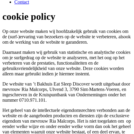
Contact
cookie policy
Op onze website maken wij hoofdzakelijk gebruik van cookies om
de (surf-)ervaring van bezoekers op de website te verbeteren, alsook
om de werking van de website te garanderen.
Daarnaast maken wij gebruik van statistische en analytische cookies
om je surfgedrag op de website te analyseren, met het oog op het
verbeteren van de prestaties, functionaliteiten en de
gebruiksvriendelijkheid van onze website. Deze cookies worden
alleen maar gebruikt indien je hiermee instemt.
De website van ’t Bakhuis Eat Sleep Discover wordt uitgebaat door
mevrouw Ria Malcorps, Ulvend 3, 3790 Sint-Martens-Voeren, en
ingeschreven in de Kruispuntbank van Ondernemingen onder het
nummer 0710.971.101.
Het geheel van de intellectuele eigendomsrechten verbonden aan de
website en de aangeboden producten en diensten zijn de exclusieve
eigendom van mevrouw Ria Malcorps. Het is niet toegelaten om op
eender welke wijze en onder eender welke vorm dan ook het geheel
van elementen waaruit onze website bestaat, of een deel ervan, te