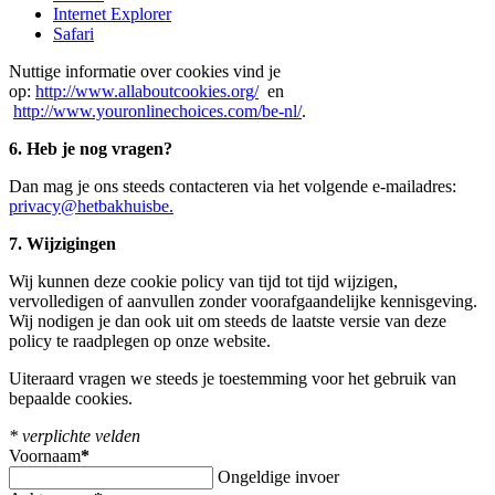
Internet Explorer
Safari
Nuttige informatie over cookies vind je
op:
http://www.allaboutcookies.org/
en
http://www.youronlinechoices.com/be-nl/
.
6. Heb je nog vragen?
Dan mag je ons steeds contacteren via het volgende e-mailadres:
privacy@hetbakhuisbe.
7. Wijzigingen
Wij kunnen deze cookie policy van tijd tot tijd wijzigen,
vervolledigen of aanvullen zonder voorafgaandelijke kennisgeving.
Wij nodigen je dan ook uit om steeds de laatste versie van deze
policy te raadplegen op onze website.
Uiteraard vragen we steeds je toestemming voor het gebruik van
bepaalde cookies.
* verplichte velden
Voornaam
*
Ongeldige invoer